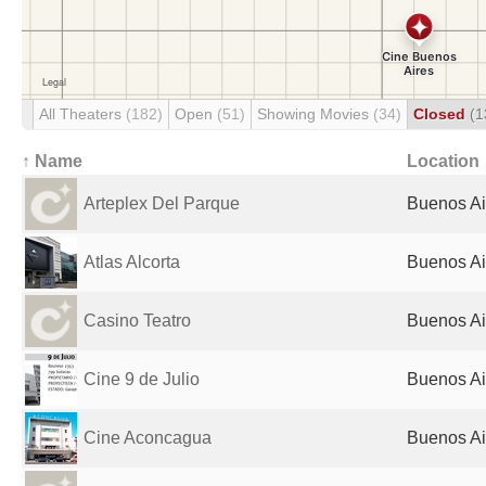
All Theaters
(182)
Open
(51)
Showing Movies
(34)
Closed
(1
↑ Name
Location
Arteplex Del Parque
Buenos Ai
Atlas Alcorta
Buenos Ai
Casino Teatro
Buenos Ai
Cine 9 de Julio
Buenos Ai
Cine Aconcagua
Buenos Ai