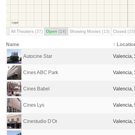
All Theaters
(37)
Open
(14)
Showing Movies
(13)
Closed
(23
Name
↑ Locatio
Autocine Star
Valencia,
Cines ABC Park
Valencia,
Cines Babel
Valencia,
Cines Lys
Valencia,
Cinestudio D'Or
Valencia,