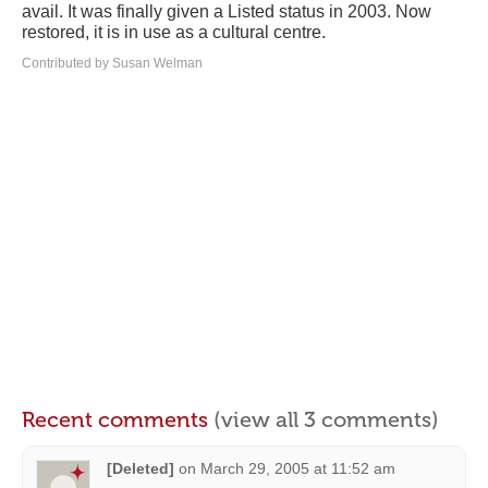
avail. It was finally given a Listed status in 2003. Now
restored, it is in use as a cultural centre.
Contributed by Susan Welman
Recent comments
(view all 3 comments)
[Deleted]
on
March 29, 2005 at 11:52 am