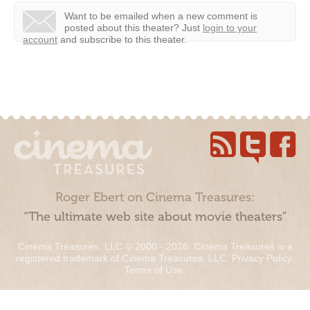
Want to be emailed when a new comment is
posted about this theater?
Just
login to your
account
and subscribe to this theater.
Roger Ebert on Cinema Treasures:
“The ultimate web site about movie theaters”
Cinema Treasures, LLC © 2000 - 2026. Cinema Treasures is a
registered trademark of Cinema Treasures, LLC.
Privacy Policy
.
Terms of Use
.