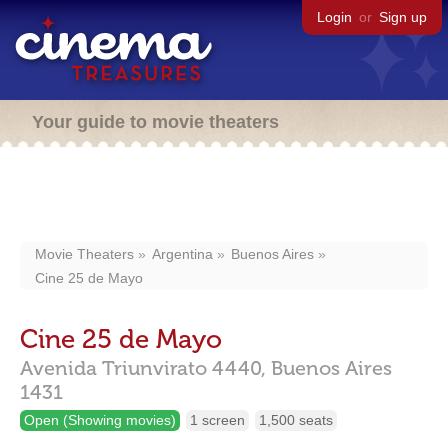
Login
or
Sign up
Your guide to movie theaters
Movie Theaters
Argentina
Buenos Aires
Cine 25 de Mayo
Cine 25 de Mayo
Avenida Triunvirato 4440,
Buenos Aires
1431
Open (Showing movies)
1 screen
1,500 seats